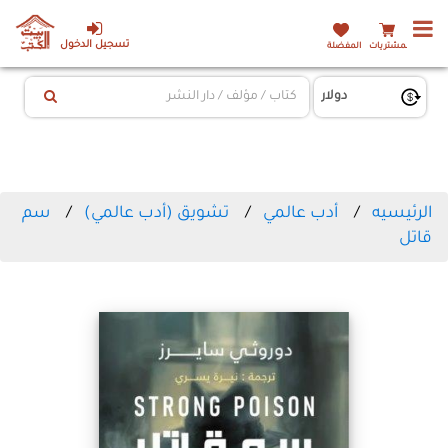
تسجيل الدخول
المشتريات
المفضلة
الرئيسيه
أدب عالمي
تشويق (أدب عالمي)
سم
قاتل