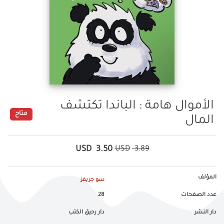
الأموال هامة : الباندا تكتشف
متاح
المال
USD
3.50
USD
3.89
المؤلف
سو جريفز
عدد الصفحات
28
دار النشر
دار رحيق الكتب