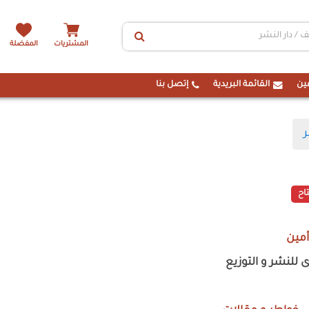
المشتريات
المفضلة
ين
القائمة البريدية
إتصل بنا
ر
اح
أمين
 للنشر و التوزيع