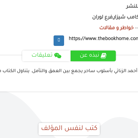
لنشر
امب شيزار,فرع لوران
-
خواطر و مقالات
https://www.thebookhome.co
نبذه عن
تعليقات
 أحمد الزناتي بأسلوب ساحر يجمع بين العمق والتأمل. يتناول الكتاب مخ
كتب لنفس المؤلف