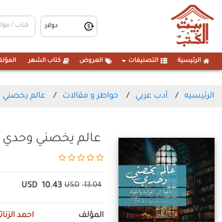
الرئيسية
التصنيفات
العروض
كتاب الشهر
المؤلف
الرئيسيه
أدب عربي
خواطر و مقالات
عالم يخصني 
عالم يخصني وحدي
USD
10.43
USD
13.04
المؤلف
احمد الزنات