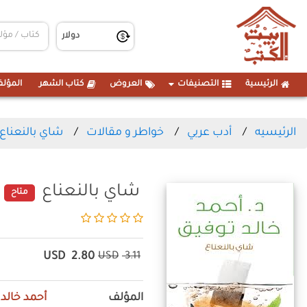
الرئيسية
التصنيفات
العروض
كتاب الشهر
المؤلف
الرئيسيه
أدب عربي
خواطر و مقالات
شاي بالنعناع
شاي بالنعناع
متاح
USD
2.80
USD
3.11
المؤلف
أحمد خالد 