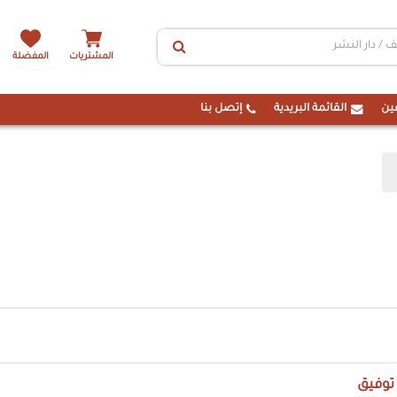
المشتريات
المفضلة
ين
القائمة البريدية
إتصل بنا
توفيق