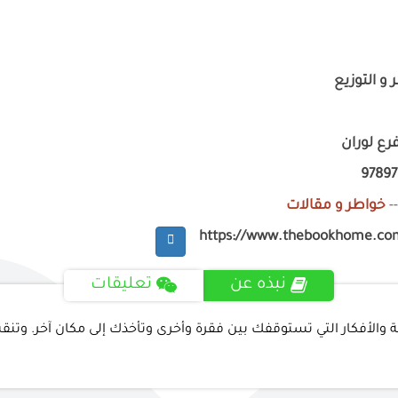
 و التوزيع
رع لوران
9789
-
خواطر و مقالات
https://www.thebookhome.co
نبذه عن
تعليقات
والأفكار التي تستوقفك بين فقرة وأخرى وتأخذك إلى مكان آخر. وتنقسم