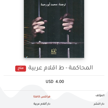
المحاكمة - ط اقلام عربية
متاح
USD
4.00
المؤلف
فرانتس كافكا
دار النشر
دار أقلام عربية