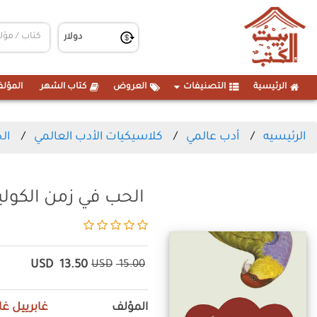
الرئيسية
التصنيفات
العروض
كتاب الشهر
المؤلف
الرئيسيه
أدب عالمي
كلاسيكيات الأدب العالمي
ال
الحب في زمن الكولي
USD
13.50
USD
15.00
المؤلف
غابرييل غا