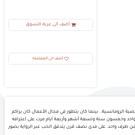
أضف الى عربة التسوق
أضف الى المفضله
لشخصية الرومانسية.. بينما كان يتطور في مجال الأعمال كان يراكم
مينا في النهاية. وبعد واحد وخمسون سنة وتسعة أشهر وأربعة أيام مرت على اعترافه
حب من طرف واحد. على مدى نصف قرن يتدفق الحب عبر الرواية بصور