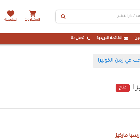
المشتريات
المفضلة
ين
القائمة البريدية
إتصل بنا
حب في زمن الكوليرا
را
متاح
رسيا ماركيز