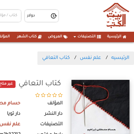
الرئيسية
التصنيفات
العروض
كتاب الشهر
المؤلف
الرئيسيه
علم نفس
كتاب التعافي
كتاب التعافي
غير متاح
المؤلف
حسام مصط
دار النشر
دار تويا
التصنيفات
علم نفس