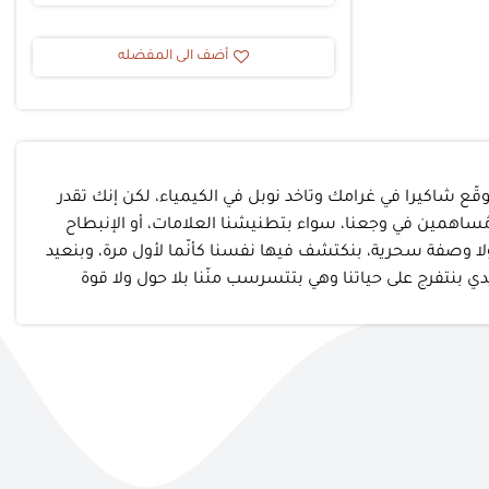
أضف الى المفضله
ّع شاكيرا في غرامك وتاخد نوبل في الكيمياء، لكن إنك تقدر
مُساهمين في وجعنا، سواء بتطنيشنا العلامات، أو الإنبطاح
 ولا وصفة سحرية، بنكتشف فيها نفسنا كأنّما لأول مرة، وبنعيد
ي بنتفرج على حياتنا وهي بتتسرسب منّنا بلا حول ولا قوة