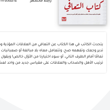
رابط مختصر
om?b32212
يتحدث الكاتب في هذا الكتاب عن التعافي من العلاقات المؤذية و
تدير وجعك وتفهمه صح، وتتعامل معاه بلا مبالغة أو صعبانيات وم
تمامًا أمام الطرف التاني، أو سوء اختيارنا من الأوّل خالص! ويق
ترتيب الأهل والصحاب والعلاقات على مقياس جديد من واحد لعشرة، 