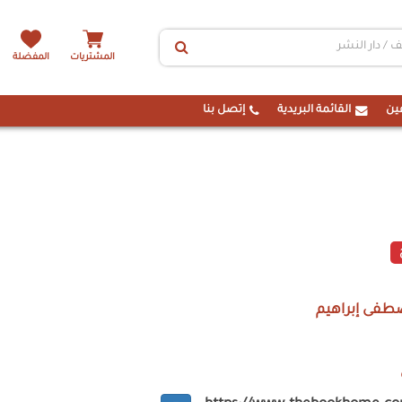
المشتريات
المفضلة
ين
القائمة البريدية
إتصل بنا
فى إبراهيم