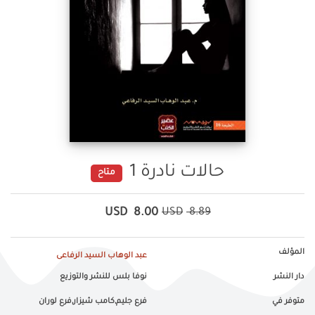
حالات نادرة 1
متاح
USD
8.00
USD
8.89
المؤلف
عبد الوهاب السيد الرفاعى
دار النشر
نوفا بلس للنشر والتوزيع
متوفر في
فرع جليم,كامب شيزار,فرع لوران