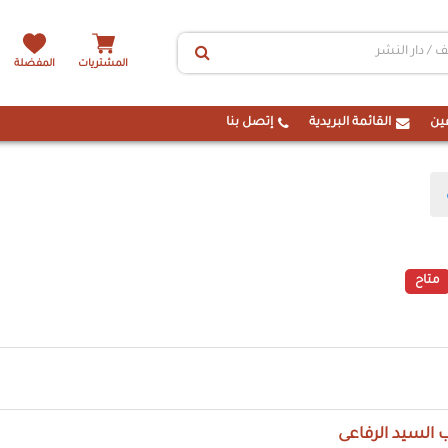
المشتريات
المفضلة
ين
القائمة البريدية
إتصل بنا
متاح
 السيد الرفاعى