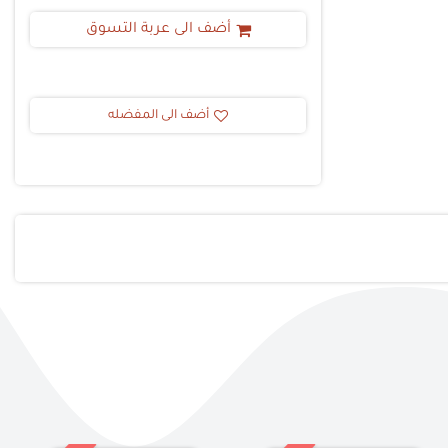
أضف الى عربة التسوق
أضف الى المفضله