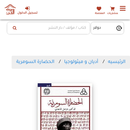
تسجيل الدخول
المشتريات
المفضلة
الرئيسيه
أديان و ميثولوجيا
الحضارة السومرية