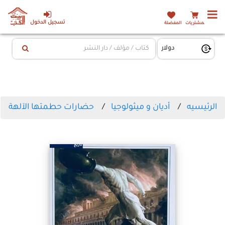
تسجيل الدخول
المشتريات
المفضلة
الرئيسيه
أديان و ميثولوجيا
حضارات حطمتها الآلهة