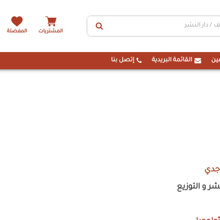
المشتريات
المفضلة
ين
القائمة البريدية
إتصل بنا
جدي
ر و التوزيع