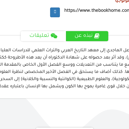
ثولوجيا
https://www.thebookhome.co
نبذه عن
تعليقات
ل الماجدي إلى معهد التاريخ العربي والتراث العلمي للدراسات العلي
ر)، وقد آثر بعد حصوله على شهادة الدكتوراه أن يعد هذه الأطروحة كك
ع ما يتناسب من التعديلات ووسع الفصل الأول الخاص بالمقدمة الع
كانها. كذلك أضاف ما يستحق في الفصل الأخير المخصص لنظرة العلوم ا
وجية)، والعلوم الطبيعية (الكوانتية والنسبية والكلانية) إلى السحر
ن خلال قوى غامرة يموج بها الكون ويشمل بها الإنسان باعتباره عقدة 