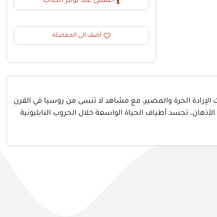
أعلمنى عند توفر الكتاب
أضف الى المفضله
ت الإرادة الحرة والمصير، مع مشاهد لا تنسى من روسيا في القرن
شخصية تشتبك في تراجيديا أحادة تستولي على الأذهان، تجسد أطياف الحياة الواسعة خلال الحروب النابليونية