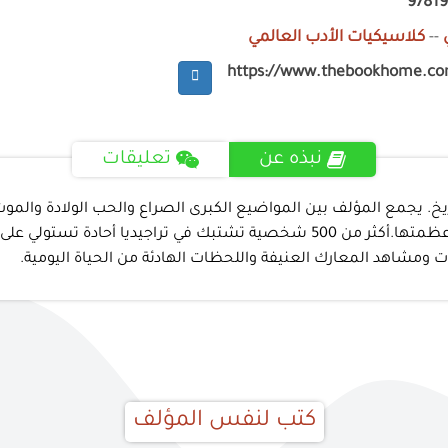
9781
--
كلاسيكيات الأدب العالمي
https://www.thebookhome.c
نبذه عن
تعليقات
ريخ. يجمع المؤلف بين المواضيع الكبرى الصراع والحب الولادة والمو
التاسع عشر لخلق بانوراما مدهشة للحياة البشرية بكل عيوبها وعظمتها.أكثر من 500 
 ومشاهد المعارك العنيفة واللحظات الهادئة من الحياة اليومية.
كتب لنفس المؤلف