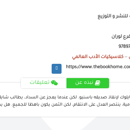
للنشر و التوزيع
رع لوران
9789
--
كلاسيكيات الأدب العالمي
https://www.thebookhome.c
نبذه عن
تعليقات
ايلوك لإنقاذ صديقه باسنيو. لكن عندما يعجز عن السداد، يطالب شاي
رامية، ينتصر العدل على الانتقام، لكن الثمن يكون باهظا للجميع. هل 