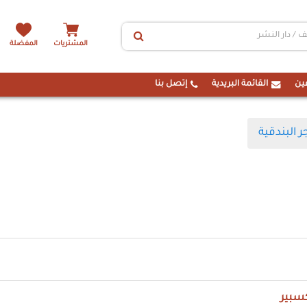
المشتريات
المفضلة
ين
القائمة البريدية
إتصل بنا
ر البندقية
سبير