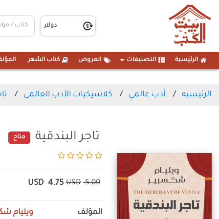
الرئيسية
التصنيفات
العروض
كتاب الشهر
المؤلف
الرئيسيه
أدب عالمي
كلاسيكيات الأدب العالمي
تاج
تاجر البندقية
متاح
USD
4.75
USD
5.00
المؤلف
ويليام شك