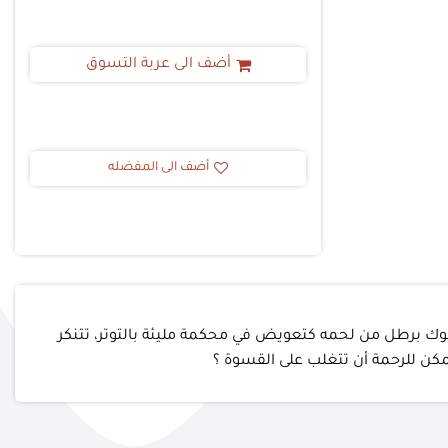
أضف الى عربة التسوق
أضف الى المفضله
لوك برطل من لحمه كتعويض في محكمة مليئة بالتوتر، تتنكر
يمكن للرحمة أن تتغلب على القسوة ؟