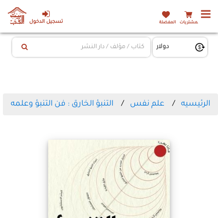
تسجيل الدخول
المشتريات
المفضلة
الرئيسيه
علم نفس
التنبؤ الخارق : فن التنبؤ وعلمه