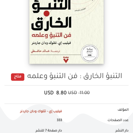
التنبؤ الخارق : فن التنبؤ وعلمه
متاح
USD
8.80
USD
11.00
المؤلف
فيليب إي - تتلوك ودان جاردنر
عدد الصفحات
333
دار النشر
دار صفحة 7 للنشر