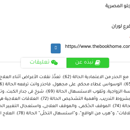
جلو المصرية
رع لوران
https://www.thebookhome.co
نبذه عن
تعليقات