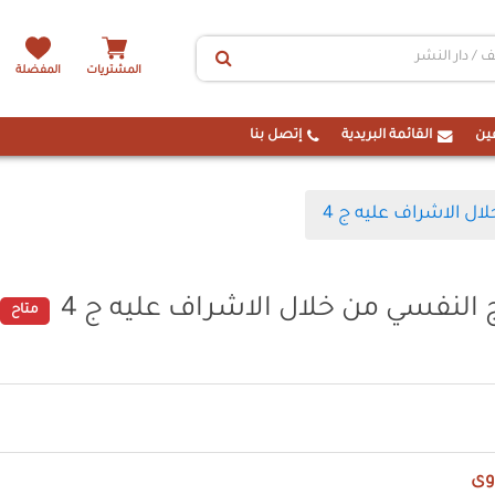
المشتريات
المفضلة
ين
القائمة البريدية
إتصل بنا
ل الاشراف عليه ج 4
النفسي من خلال الاشراف عليه ج 4
متاح
وى