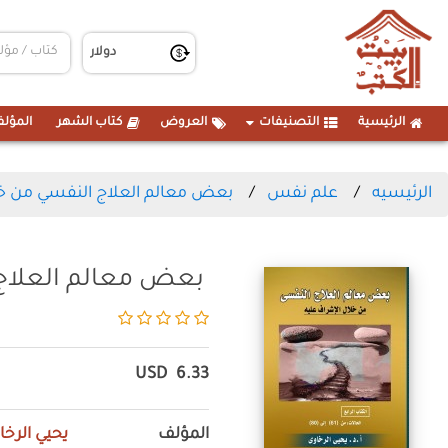
الرئيسية
التصنيفات
العروض
كتاب الشهر
المؤلف
الرئيسيه
علم نفس
بعض معالم العلاج النفسي من خلا
بعض معالم العلاج 
USD
6.33
المؤلف
يحيي الرخا