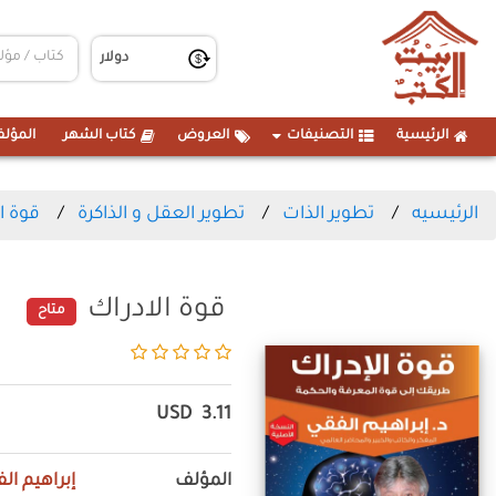
الرئيسية
التصنيفات
العروض
كتاب الشهر
المؤلف
الرئيسيه
تطوير الذات
تطوير العقل و الذاكرة
قوة ا
قوة الادراك
متاح
USD
3.11
المؤلف
إبراهيم ال