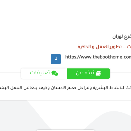
رع لوران
ت
--
تطوير العقل و الذاكرة
https://www.thebookhome.co
نبذه عن
تعليقات
انماط البشرية ومراحل تعلم الانسان وكيف يتعامل العقل البشري مع