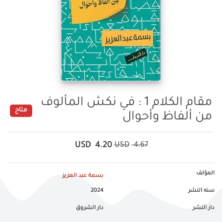
مقام الكلام 1 : في نكش المألوف
متاح
من ألفاظ وأحوال
USD
4.20
USD
4.67
المؤلف
بسمة عبد العزيز
سنه النشر
2024
دار النشر
دار الشروق