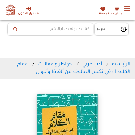
تسجيل الدخول
المشتريات
المفضلة
الرئيسيه
أدب عربي
خواطر و مقالات
مقام
الكلام 1 : في نكش المألوف من ألفاظ وأحوال