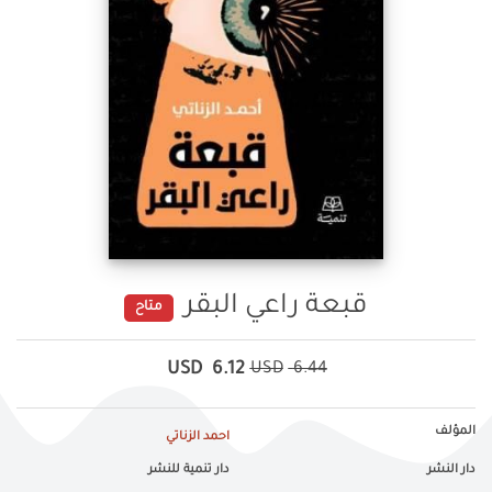
قبعة راعي البقر
متاح
USD
6.12
USD
6.44
المؤلف
احمد الزناتي
دار النشر
دار تنمية للنشر