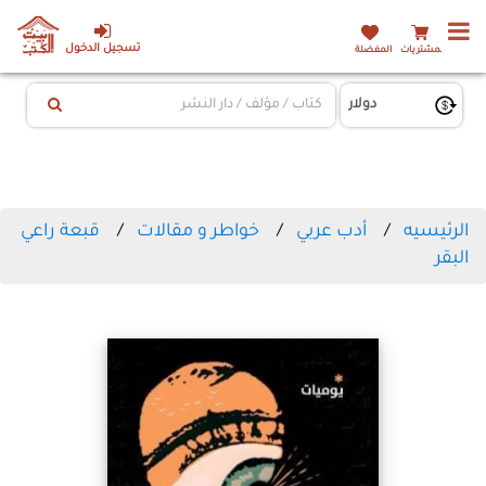
تسجيل الدخول
المشتريات
المفضلة
الرئيسيه
أدب عربي
خواطر و مقالات
قبعة راعي
البقر