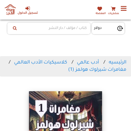
تسجيل الدخول
المشتريات
المفضلة
الرئيسيه
أدب عالمي
كلاسيكيات الأدب العالمي
مغامرات شيرلوك هولمز (1)