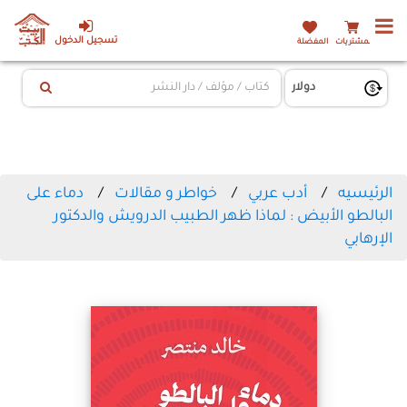
تسجيل الدخول
المشتريات
المفضلة
الرئيسيه
أدب عربي
خواطر و مقالات
دماء على
البالطو الأبيض : لماذا ظهر الطبيب الدرويش والدكتور
الإرهابي