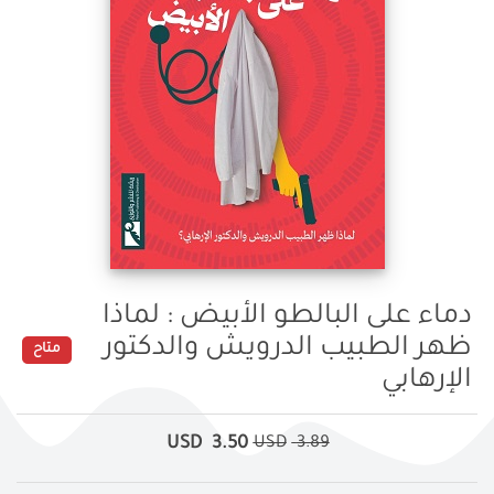
دماء على البالطو الأبيض : لماذا
ظهر الطبيب الدرويش والدكتور
متاح
الإرهابي
USD
3.50
USD
3.89