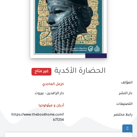
الحضارة الأكدية
غير متاح
المؤلف
خزعل الماجدي
دار النشر
دار الرافدين - بيروت
التصنيفات
أديان و ميثولوجيا
رابط مختصر
https://www.thebookhome.com?
b77254